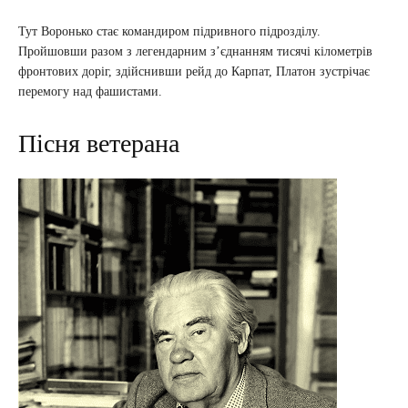
Тут Воронько стає командиром підривного підрозділу.
Пройшовши разом з легендарним з’єднанням тисячі кілометрів
фронтових доріг, здійснивши рейд до Карпат, Платон зустрічає
перемогу над фашистами.
Пісня ветерана