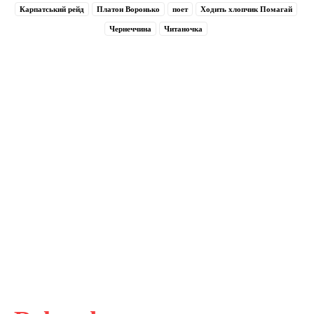
Карпатський рейд
Платон Воронько
поет
Ходить хлопчик Помагай
Чернеччина
Читаночка