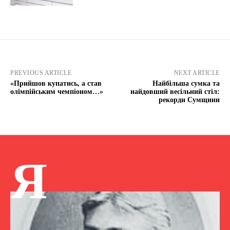
PREVIOUS ARTICLE
NEXT ARTICLE
«Прийшов купатись, а став
Найбільша сумка та
олімпійським чемпіоном…»
найдовший весільний стіл:
рекорди Сумщини
Я