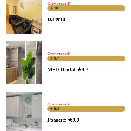
Стоматології
★ 10.0
D3 ★10
Стоматології
★ 9.7
M+D Dental ★9.7
Стоматології
★ 9.9
Градент ★9.9