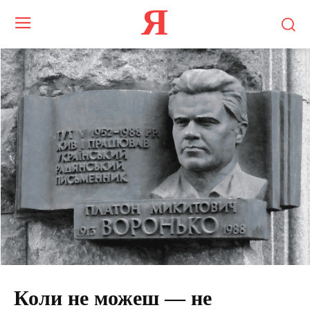
Я
Коли не можеш — не