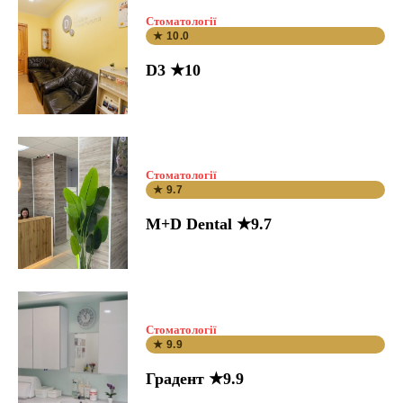
Стоматології
★ 10.0
D3 ★10
Стоматології
★ 9.7
M+D Dental ★9.7
Стоматології
★ 9.9
Градент ★9.9