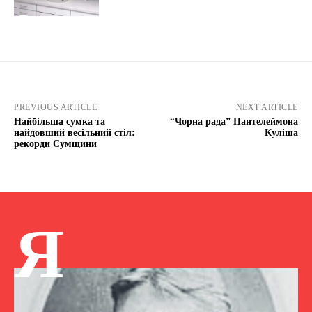
PREVIOUS ARTICLE
NEXT ARTICLE
Найбільша сумка та
“Чорна рада” Пантелеймона
найдовший весільний стіл:
Куліша
рекорди Сумщини
Я