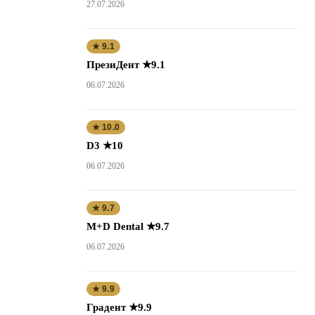
27.07.2026
★ 9.1
ПрезиДент ★9.1
06.07.2026
★ 10.0
D3 ★10
06.07.2026
★ 9.7
M+D Dental ★9.7
06.07.2026
★ 9.9
Градент ★9.9