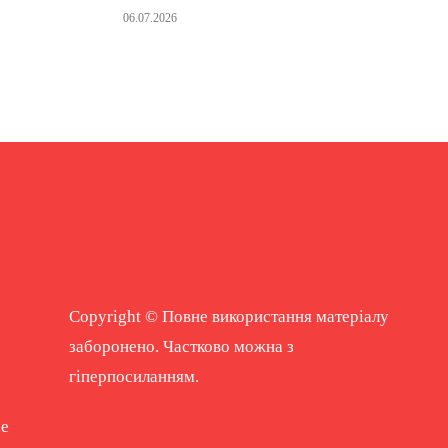
06.07.2026
Copyright © Повне використання матеріалу
заборонено. Частково можна з
гіперпосиланням.
ne