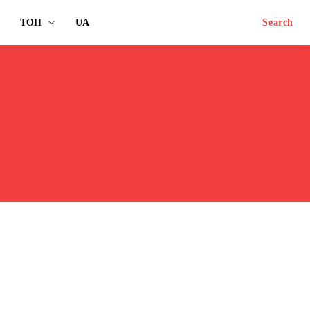
ТОП
UA
Search