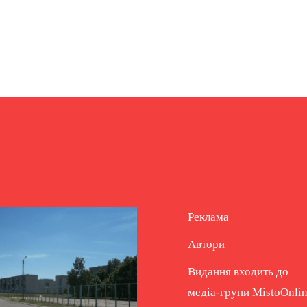
Реклама
Автори
Видання входить до
медіа-групи
MistoOnli