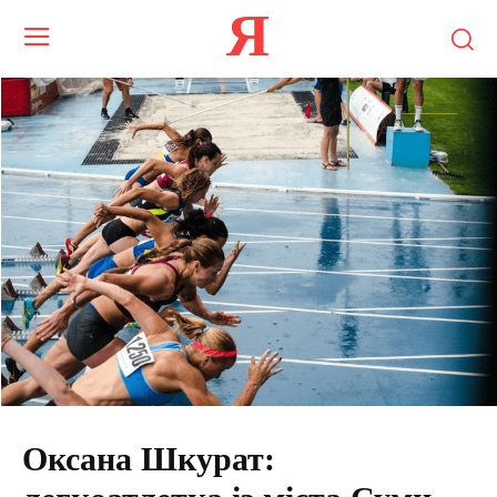
Я
Оксана Шкурат: