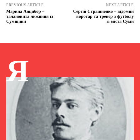
PREVIOUS ARTICLE
NEXT ARTICLE
Марина Анцибор –
Сергій Страшненко – відомий
талановита лижниця із
воротар та тренер з футболу
Сумщини
із міста Суми
Я