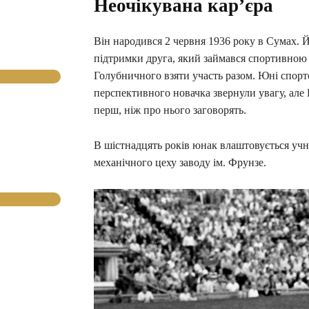
Неочікувана кар’єра
Він народився 2 червня 1936 року в Сумах. 
підтримки друга, який займався спортивною
Голубничного взяти участь разом. Юні спор
перспективного новачка звернули увагу, ал
перш, ніж про нього заговорять.
В шістнадцять років юнак влаштовується учн
механічного цеху заводу ім. Фрунзе.