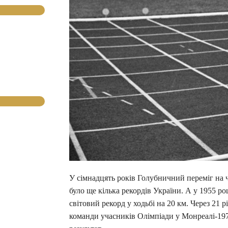
У сімнадцять років Голубничний переміг на ч
було ще кілька рекордів України. А у 1955 р
світовий рекорд у ходьбі на 20 км. Через 21 р
команди учасників Олімпіади у Монреалі-19