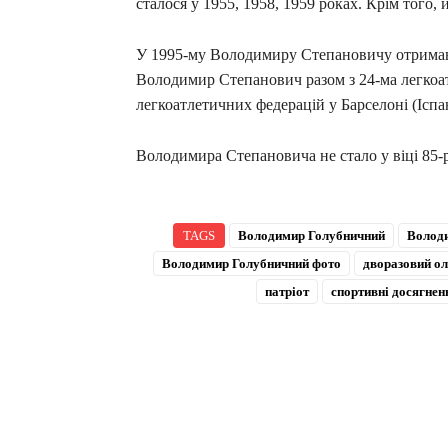
сталося у 1955, 1958, 1959 роках. Крім того, 
У 1995-му Володимиру Степановичу отримав
Володимир Степанович разом з 24-ма легкоат
легкоатлетичних федерацій у Барселоні (Іспан
Володимира Степановича не стало у віці 85-р
TAGS
Володимир Голубничний
Володи
Володимир Голубничний фото
дворазовий ол
патріот
спортивні досягнен