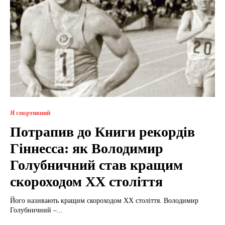
Я спортивний
Потрапив до Книги рекордів
Гіннесса: як Володимир
Голубничний став кращим
скороходом ХХ століття
Його називають кращим скороходом ХХ століття. Володимир
Голубничний –...