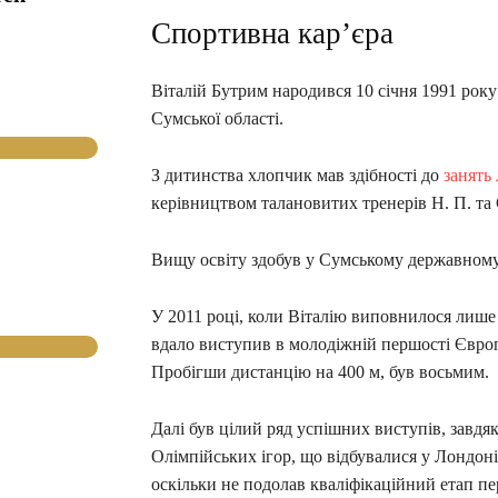
Спортивна кар’єра
Віталій Бутрим народився 10 січня 1991 року
Сумської області.
З дитинства хлопчик мав здібності до
занять
керівництвом талановитих тренерів Н. П. та 
Вищу освіту здобув у Сумському державному 
У 2011 році, коли Віталію виповнилося лише 
вдало виступив в молодіжній першості Європ
Пробігши дистанцію на 400 м, був восьмим.
Далі був цілий ряд успішних виступів, завдя
Олімпійських ігор, що відбувалися у Лондоні.
оскільки не подолав кваліфікаційний етап п