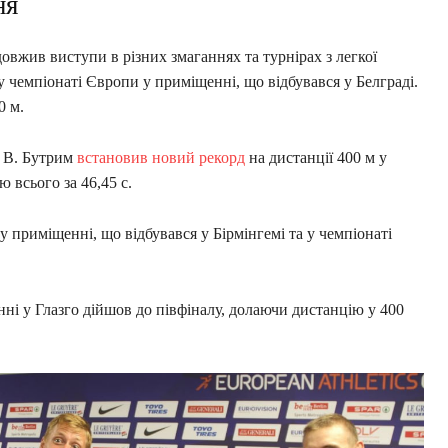
ня
овжив виступи в різних змаганнях та турнірах з легкої
у чемпіонаті Європи у приміщенні, що відбувався у Белграді.
00 м.
і В. Бутрим
встановив новий рекорд
на дистанції 400 м у
ю всього за 46,45 с.
у приміщенні, що відбувався у Бірмінгемі та у чемпіонаті
ні у Глазго дійшов до півфіналу, долаючи дистанцію у 400