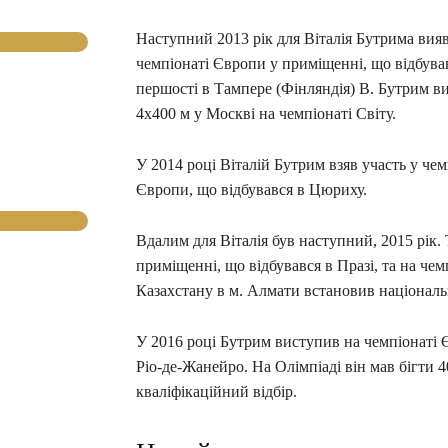
Наступний 2013 рік для Віталія Бутрима вияви
чемпіонаті Європи у приміщенні, що відбував
першості в Тампере (Фінляндія) В. Бутрим виб
4х400 м у Москві на чемпіонаті Світу.
У 2014 році Віталій Бутрим взяв участь у чем
Європи, що відбувався в Цюриху.
Вдалим для Віталія був наступний, 2015 рік.
приміщенні, що відбувався в Празі, та на че
Казахстану в м. Алмати встановив національн
У 2016 році Бутрим виступив на чемпіонаті Є
Ріо-де-Жанейро. На Олімпіаді він мав бігти 4
кваліфікаційний відбір.