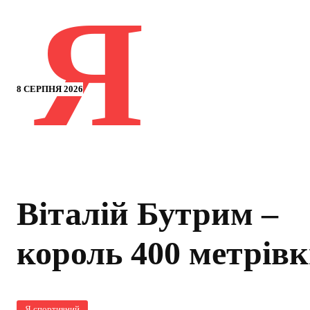
Я
8 СЕРПНЯ 2026
Віталій Бутрим –
король 400 метрів
Я спортивний