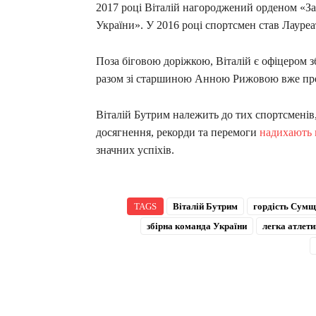
2017 році Віталій нагороджений орденом «За 
України». У 2016 році спортсмен став Лауреа
Поза біговою доріжкою, Віталій є офіцером 
разом зі старшиною Анною Рижовою вже пр
Віталій Бутрим належить до тих спортсменів
досягнення, рекорди та перемоги
надихають 
значних успіхів.
TAGS
Віталій Бутрим
гордість Сумщ
збірна команда України
легка атлети