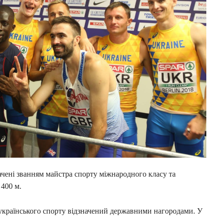
ачені званням майстра спорту міжнародного класу та
 400 м.
українського спорту відзначений державними нагородами. У