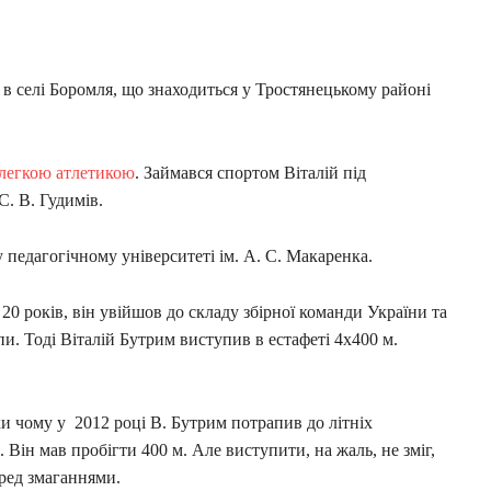
 в селі Боромля, що знаходиться у Тростянецькому районі
 легкою атлетикою
. Займався спортом Віталій під
С. В. Гудимів.
педагогічному університеті ім. А. С. Макаренка.
20 років, він увійшов до складу збірної команди України та
и. Тоді Віталій Бутрим виступив в естафеті 4х400 м.
ки чому у 2012 році В. Бутрим потрапив до літніх
 Він мав пробігти 400 м. Але виступити, на жаль, не зміг,
еред змаганнями.