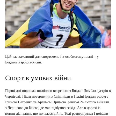
Цей час важливий для спортсмена і в особистому плані – у
Богдана народився син.
Спорт в умовах війни
Перші дні повномасштабного вторгнення Богдан Цимбал зустрів в
Чернігові. Після повернення з Олімпіади в Пекіні Богдан разом з
Іриною Петренко та Артемом Примою ранком 24 лютого виїхали
з Чернігова до Києва, де мав відбутися захід. Але в дорозі із
новин дізналися, що почалася війна. Тоді розвернулися і поїхали