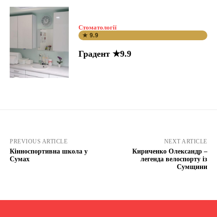
Стоматології
★ 9.9
Градент ★9.9
PREVIOUS ARTICLE
NEXT ARTICLE
Кінноспортивна школа у
Кириченко Олександр –
Сумах
легенда велоспорту із
Сумщини