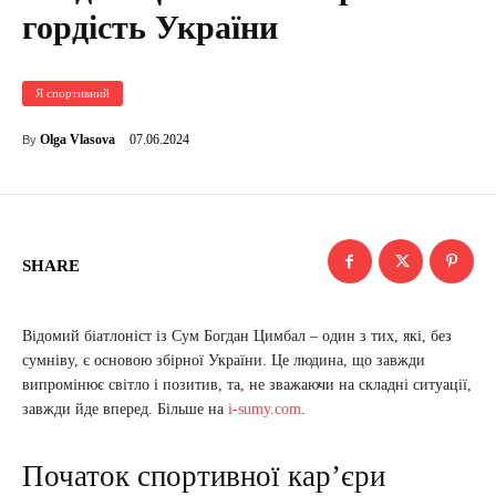
гордість України
Я спортивний
07.06.2024
Olga Vlasova
By
SHARE
Відомий біатлоніст із Сум Богдан Цимбал – один з тих, які, без
сумніву, є основою збірної України. Це людина, що завжди
випромінює світло і позитив, та, не зважаючи на складні ситуації,
завжди йде вперед. Більше на
i-sumy.com
.
Початок спортивної кар’єри