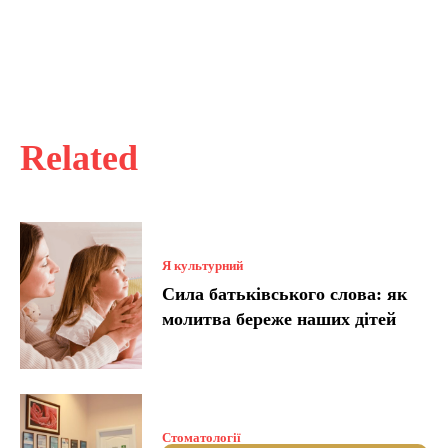
Related
Я культурний
Сила батьківського слова: як
молитва береже наших дітей
Стоматології