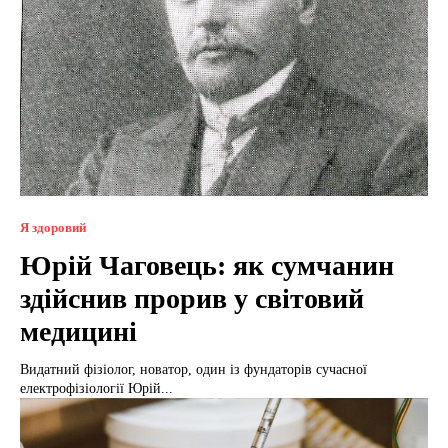
Я здоровий
Юрій Чаговець: як сумчанин
здійснив прорив у світовий
медицині
Видатний фізіолог, новатор, один із фундаторів сучасної
електрофізіології Юрій...