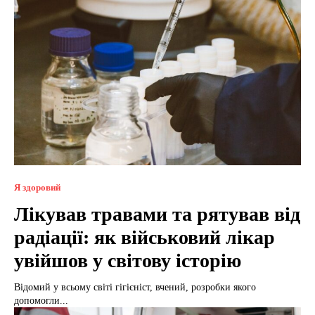
Я здоровий
Лікував травами та рятував від
радіації: як військовий лікар
увійшов у світову історію
Відомий у всьому світі гігієніст, вчений, розробки якого
допомогли...