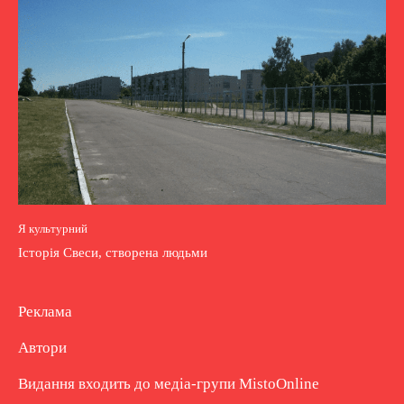
Я культурний
Історія Свеси, створена людьми
Реклама
Автори
Видання входить до медіа-групи
MistoOnline