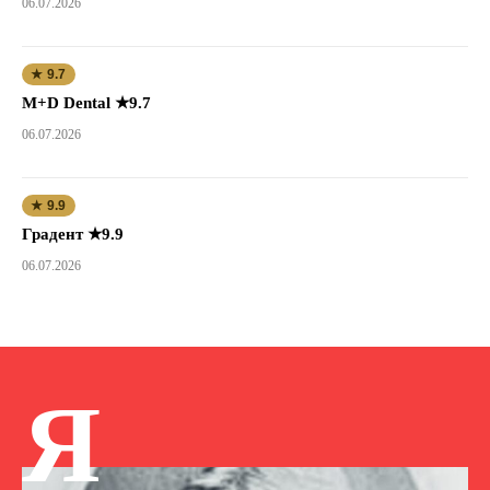
06.07.2026
★ 9.7
M+D Dental ★9.7
06.07.2026
★ 9.9
Градент ★9.9
06.07.2026
Я