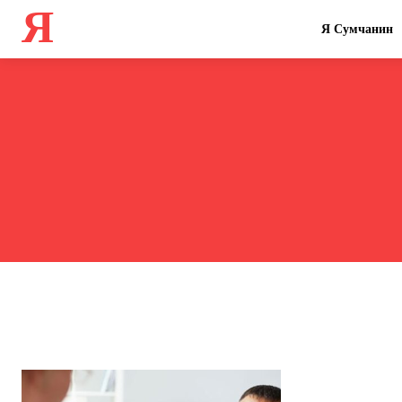
Я
Я Сумчанин