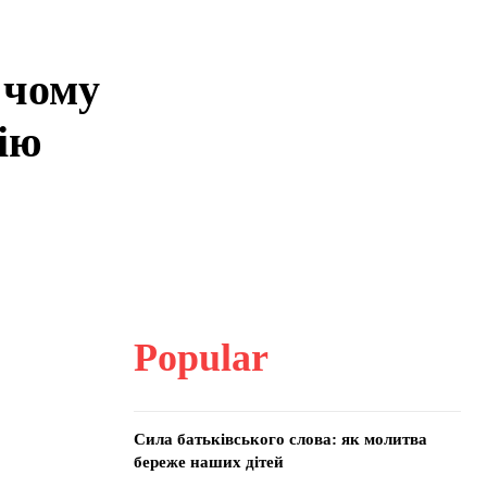
 чому
ію
Popular
Сила батьківського слова: як молитва
береже наших дітей