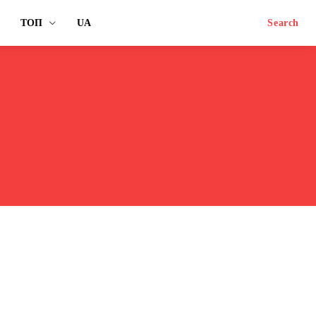
ТОП
UA
Search