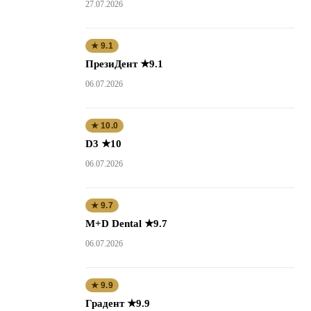
27.07.2026
★ 9.1
ПрезиДент ★9.1
06.07.2026
★ 10.0
D3 ★10
06.07.2026
★ 9.7
M+D Dental ★9.7
06.07.2026
★ 9.9
Градент ★9.9