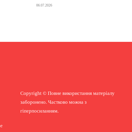
06.07.2026
Copyright © Повне використання матеріалу
заборонено. Частково можна з
гіперпосиланням.
ne