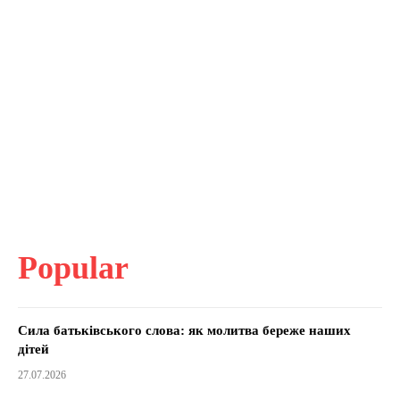
Popular
Сила батьківського слова: як молитва береже наших
дітей
27.07.2026