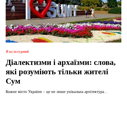
Я культурний
Діалектизми і архаїзми: слова,
які розуміють тільки жителі
Сум
Кожне місто України – це не лише унікальна архітектура...