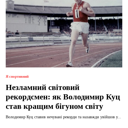
Я спортивний
Незламний світовий
рекордсмен: як Володимир Куц
став кращим бігуном світу
Володимир Куц ставив нечувані рекорди та назавжди увійшов у...