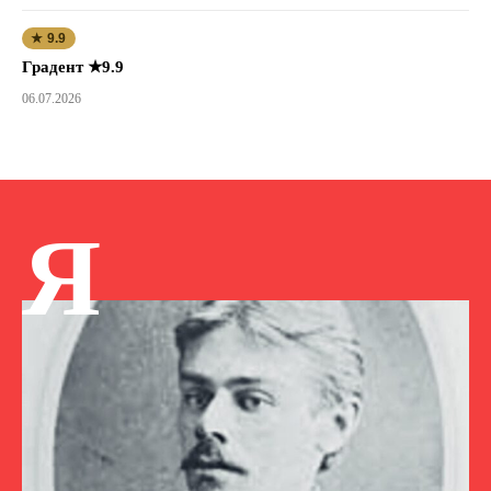
★ 9.9
Градент ★9.9
06.07.2026
Я