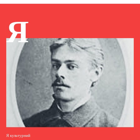
Я
Я культурний