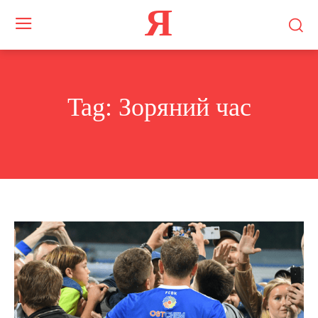
Я
Tag:
Зоряний час