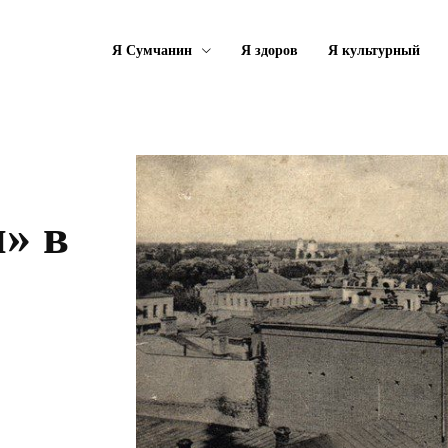
Я Сумчанин
Я здоров
Я культурный
» в