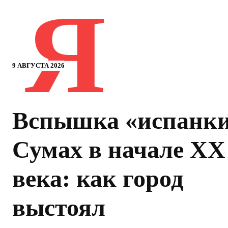
Я
9 АВГУСТА 2026
Вспышка «испанки
Сумах в начале ХХ
века: как город
выстоял