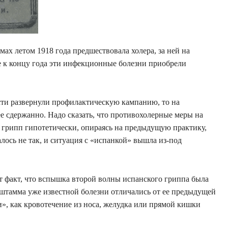
ах летом 1918 года предшествовала холера, за ней на
 к концу года эти инфекционные болезни приобрели
асти развернули профилактическую кампанию, то на
е сдержанно. Надо сказать, что противохолерные меры на
грипп гипотетически, опираясь на предыдущую практику,
алось не так, и ситуация с «испанкой» вышла из-под
т факт, что вспышка второй волны испанского гриппа была
штамма уже известной болезни отличались от ее предыдущей
», как кровотечение из носа, желудка или прямой кишки