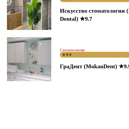
Искусство стоматологии 
Dental) ★9.7
Стоматологии
★ 9.9
ГраДент (MokanDent) ★9.