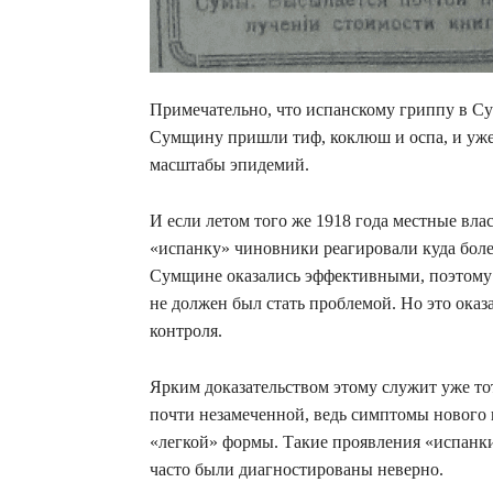
Примечательно, что испанскому гриппу в Сум
Сумщину пришли тиф, коклюш и оспа, и уже
масштабы эпидемий.
И если летом того же 1918 года местные вл
«испанку» чиновники реагировали куда боле
Сумщине оказались эффективными, поэтому 
не должен был стать проблемой. Но это оказ
контроля.
Ярким доказательством этому служит уже то
почти незамеченной, ведь симптомы нового 
«легкой» формы. Такие проявления «испанки
часто были диагностированы неверно.