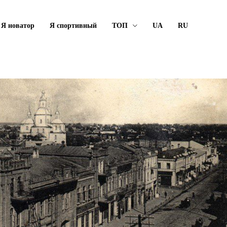
Я новатор
Я спортивный
ТОП
UA
RU