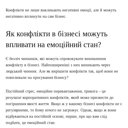
Конфлікти не лише викликають негативні емоції, але й можуть
негативно вплинути на сам бізнес.
Як конфлікти в бізнесі можуть
впливати на емоційний стан?
Є безліч чинників, які можуть спровокувати виникнення
конфлікту в бізнесі. Найпоширеніші з них виникають через
людський чинник. Але як вирішити конфлікти так, щоб вони не
повпливали на просування бізнесу?
Постійний стрес, емоційне перевантаження, тривога – це
результат корпоративних конфліктів, який може призвести до
погіршення якості життя. Якщо ж у вашому бізнесі конфлікти не є
регулярними, то йому нічого не загрожує. Однак, якщо ж вони
відбуваються на постійній основі, перше, про що вам слід
подбати, це емоційний стан.