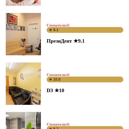
Стоматології
★ 9.1
ПрезиДент ★9.1
Стоматології
★ 10.0
D3 ★10
Стоматології