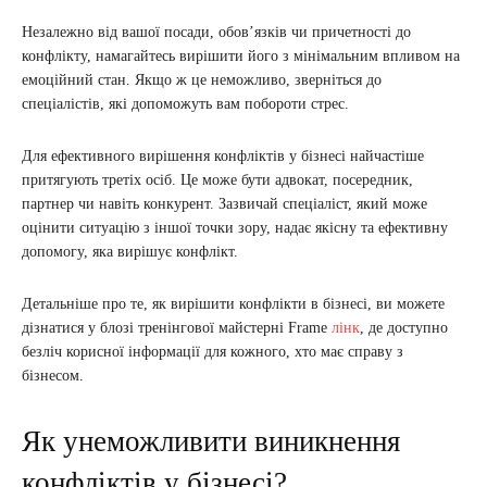
Незалежно від вашої посади, обов’язків чи причетності до
конфлікту, намагайтесь вирішити його з мінімальним впливом на
емоційний стан. Якщо ж це неможливо, зверніться до
спеціалістів, які допоможуть вам побороти стрес.
Для ефективного вирішення конфліктів у бізнесі найчастіше
притягують третіх осіб. Це може бути адвокат, посередник,
партнер чи навіть конкурент. Зазвичай спеціаліст, який може
оцінити ситуацію з іншої точки зору, надає якісну та ефективну
допомогу, яка вирішує конфлікт.
Детальніше про те, як вирішити конфлікти в бізнесі, ви можете
дізнатися у блозі тренінгової майстерні Frame
лінк
, де доступно
безліч корисної інформації для кожного, хто має справу з
бізнесом.
Як унеможливити виникнення
конфліктів у бізнесі?