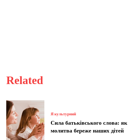
Related
Я культурний
Сила батьківського слова: як
молитва береже наших дітей