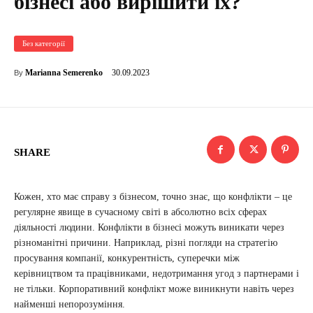
бізнесі або вирішити їх?
Без категорії
30.09.2023
Marianna Semerenko
By
SHARE
Кожен, хто має справу з бізнесом, точно знає, що конфлікти – це
регулярне явище в сучасному світі в абсолютно всіх сферах
діяльності людини. Конфлікти в бізнесі можуть виникати через
різноманітні причини. Наприклад, різні погляди на стратегію
просування компанії, конкурентність, суперечки між
керівництвом та працівниками, недотримання угод з партнерами і
не тільки. Корпоративний конфлікт може виникнути навіть через
найменші непорозуміння.