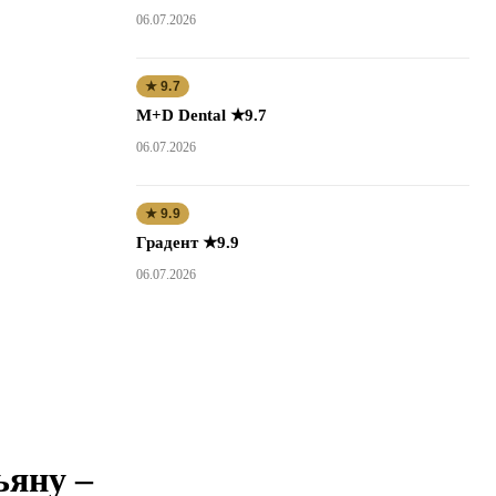
06.07.2026
★ 9.7
M+D Dental ★9.7
06.07.2026
★ 9.9
Градент ★9.9
06.07.2026
ьяну –