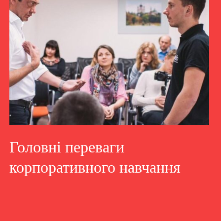
Головні переваги
корпоративного навчання