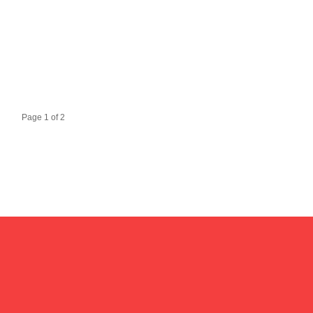
Page 1 of 2