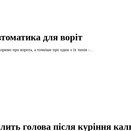
томатика для воріт
оримо про ворота, а точніше про один з їх типів -...
лить голова після куріння кал