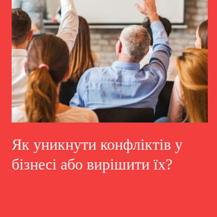
Як уникнути конфліктів у
бізнесі або вирішити їх?