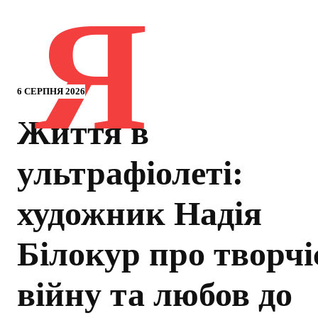
Я
6 СЕРПНЯ 2026
Життя в
ультрафіолеті:
художник Надія
Білокур про творчі
війну та любов до