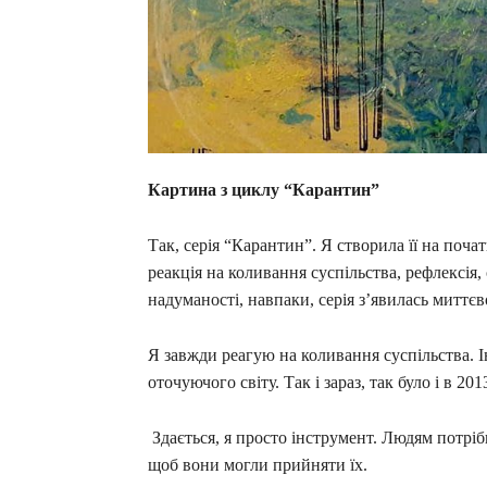
Картина з циклу “Карантин”
Так, серія “Карантин”. Я створила її на поча
реакція на коливання суспільства, рефлексія, 
надуманості, навпаки, серія з’явилась миттєво
Я завжди реагую на коливання суспільства. Ін
оточуючого світу. Так і зараз, так було і в 201
Здається, я просто інструмент. Людям потрі
щоб вони могли прийняти їх.