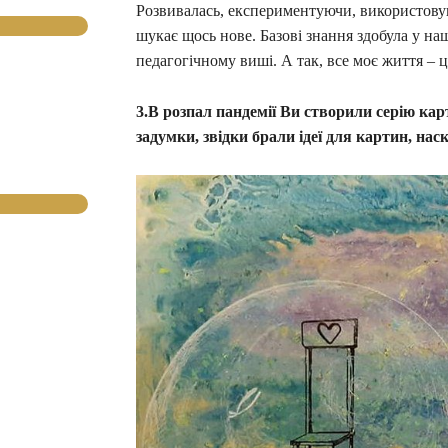
Розвивалась, експериментуючи, використовую
шукає щось нове. Базові знання здобула у на
педагогічному виші. А так, все моє життя – 
3.В розпал пандемії Ви створили серію кар
задумки, звідки брали ідеї для картин, на