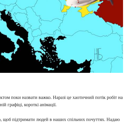
ектом поки назвати важко. Наразі це хаотичний потік робіт на
ій графіці, короткі анімації.
о, щоб підтримати людей в наших спільних почуттях. Надаю