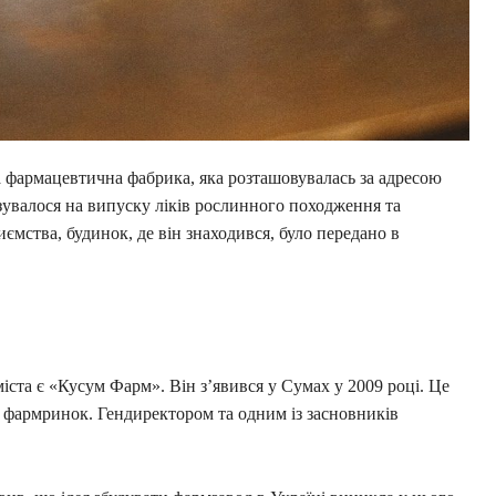
а фармацевтична фабрика, яка розташовувалась за адресою
зувалося на випуску ліків рослинного походження та
ємства, будинок, де він знаходився, було передано в
та є «Кусум Фарм». Він з’явився у Сумах у 2009 році. Це
ий фармринок. Гендиректором та одним із засновників