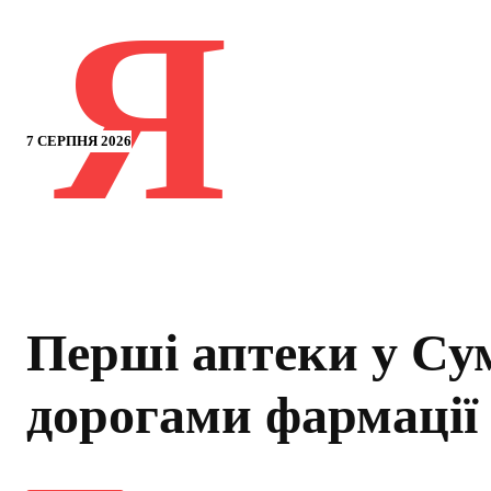
Я
7 СЕРПНЯ 2026
Перші аптеки у Су
дорогами фармації