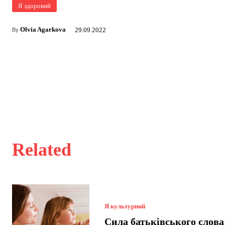
Я здоровий
Olvia Agarkova
29.09.2022
By
Related
Я культурний
Сила батьківського слова