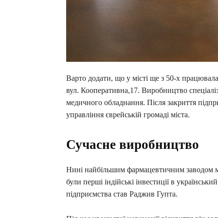
Варто додати, що у місті ще з 50-х працювал
вул. Кооперативна,17. Виробництво спеціалі
медичного обладнання. Після закриття підпри
управління єврейській громаді міста.
Сучасне виробництво
Нині найбільшим фармацевтичним заводом міс
були перші індійські інвестиції в українськ
підприємства став Раджив Гупта.