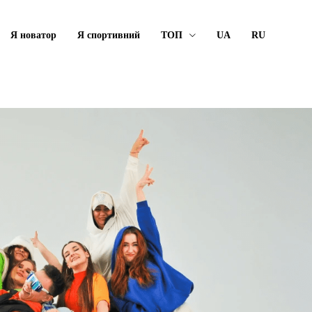
Я новатор
Я спортивний
ТОП
UA
RU