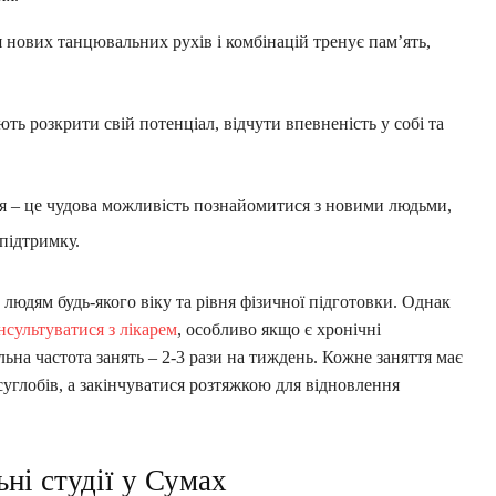
 нових танцювальних рухів і комбінацій тренує пам’ять,
ь розкрити свій потенціал, відчути впевненість у собі та
ття – це чудова можливість познайомитися з новими людьми,
підтримку.
 людям будь-якого віку та рівня фізичної підготовки. Однак
нсультуватися з лікарем
, особливо якщо є хронічні
на частота занять – 2-3 рази на тиждень. Кожне заняття має
 суглобів, а закінчуватися розтяжкою для відновлення
ні студії у Сумах