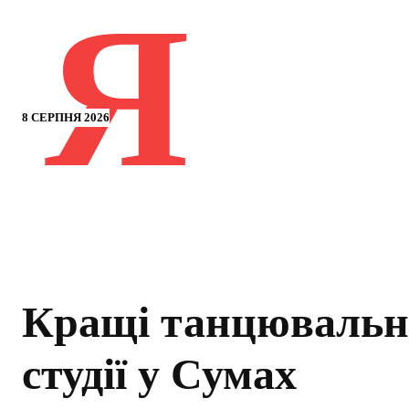
Я
8 СЕРПНЯ 2026
Кращі танцювальн
студії у Сумах