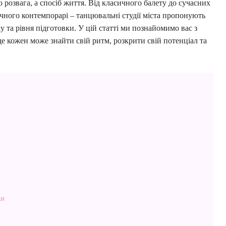
 розвага, а спосіб життя. Від класичного балету до сучасних
ричного контемпорарі – танцювальні студії міста пропонують
у та рівня підготовки. У цій статті ми познайомимо вас з
 кожен може знайти свій ритм, розкрити свій потенціал та
ки