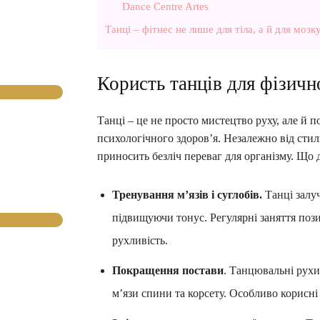
Dance Centre Artes
Танці – фітнес не лише для тіла, а й для мозк
Користь танців для фізичн
Танці – це не просто мистецтво руху, але й 
психологічного здоров’я. Незалежно від стил
приносить безліч переваг для організму. Що д
Тренування м’язів і суглобів.
Танці залуч
підвищуючи тонус. Регулярні заняття поз
рухливість.
Покращення постави
. Танцювальні рух
м’язи спини та корсету. Особливо корисні 