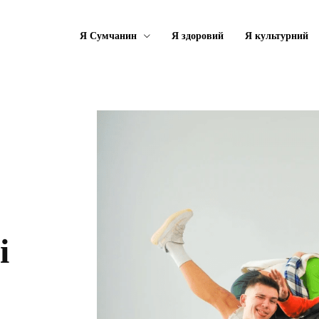
Я Сумчанин
Я здоровий
Я культурний
і