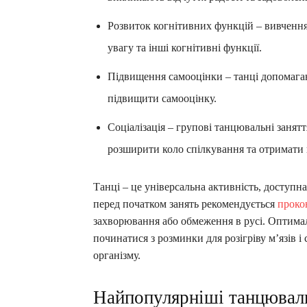
Розвиток когнітивних функцій – вивчення
увагу та інші когнітивні функції.
Підвищення самооцінки – танці допомагают
підвищити самооцінку.
Соціалізація – групові танцювальні заня
розширити коло спілкування та отримати 
Танці – це універсальна активність, доступна
перед початком занять рекомендується
проко
захворювання або обмеження в русі. Оптималь
починатися з розминки для розігріву м’язів і
організму.
Найпопулярніші танцюваль