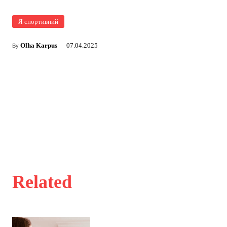
Я спортивний
Olha Karpus
07.04.2025
By
Related