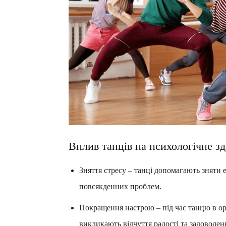
Вплив танців на психологічне зд
Зняття стресу – танці допомагають зняти е
повсякденних проблем.
Покращення настрою – під час танцю в ор
викликають відчуття радості та задоволен