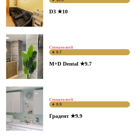
★ 10.0
D3 ★10
Стоматології
★ 9.7
M+D Dental ★9.7
Стоматології
★ 9.9
Градент ★9.9