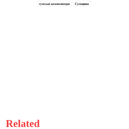
сумські композитори
Сумщина
Related