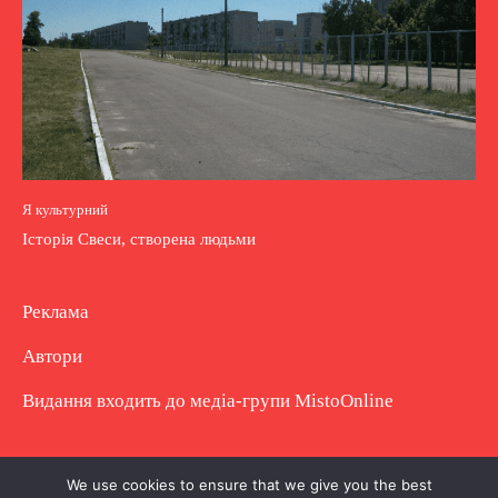
Я культурний
Історія Свеси, створена людьми
Реклама
Автори
Видання входить до медіа-групи
MistoOnline
Copyright © Повне використання матеріалу
We use cookies to ensure that we give you the best