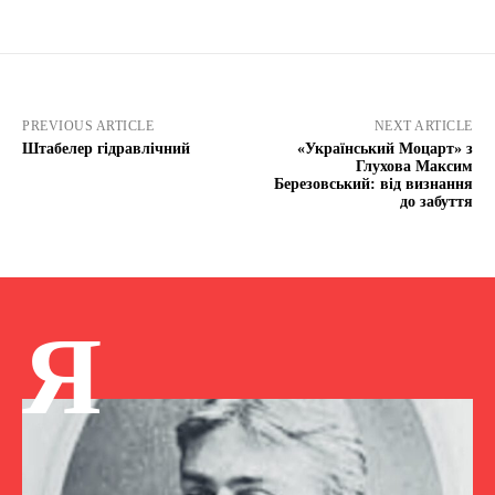
PREVIOUS ARTICLE
NEXT ARTICLE
Штабелер гідравлічний
«Український Моцарт» з
Глухова Максим
Березовський: від визнання
до забуття
Я