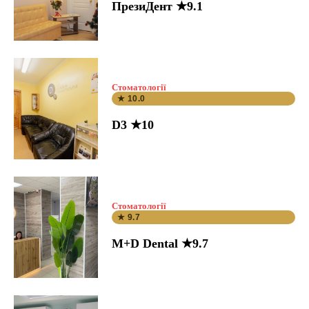
ПрезиДент ★9.1
Стоматології
★ 10.0
D3 ★10
Стоматології
★ 9.7
M+D Dental ★9.7