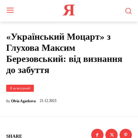
Я
«Український Моцарт» з
Глухова Максим
Березовський: від визнання
до забуття
Я культурний
21.12.2023
Olvia Agarkova
By
SHARE