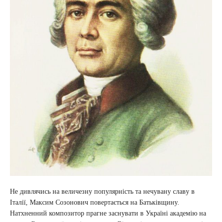
Не дивлячись на величезну популярність та нечувану славу в
Італії, Максим Созонович повертається на Батьківщину.
Натхненний композитор прагне заснувати в Україні академію на