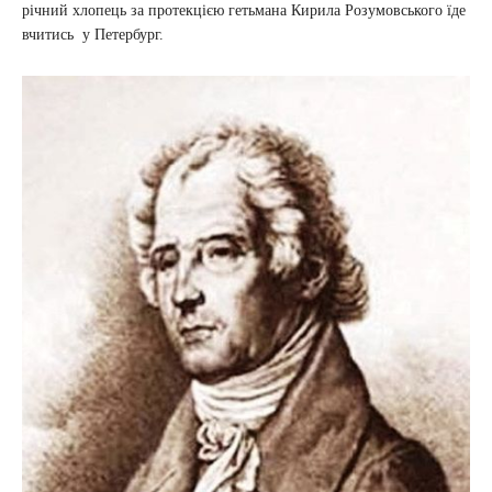
річний хлопець за протекцією гетьмана Кирила Розумовського їде
вчитись у Петербург.