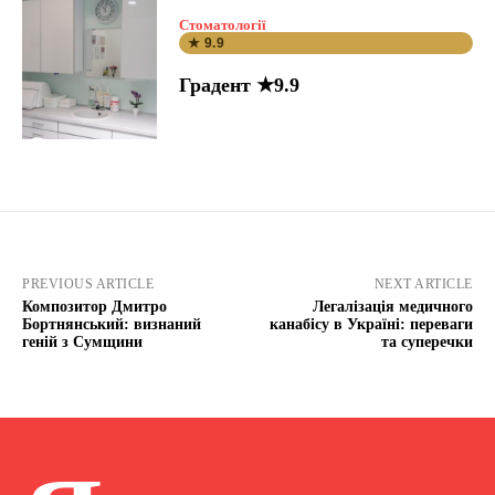
Стоматології
★ 9.9
Градент ★9.9
PREVIOUS ARTICLE
NEXT ARTICLE
Композитор Дмитро
Легалізація медичного
Бортнянський: визнаний
канабісу в Україні: переваги
геній з Сумщини
та суперечки