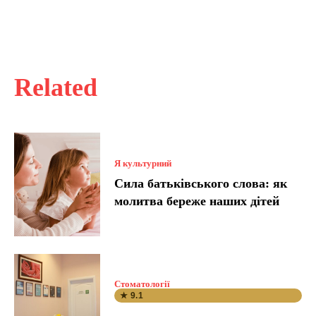
Related
Я культурний
Сила батьківського слова: як
молитва береже наших дітей
Стоматології
★ 9.1