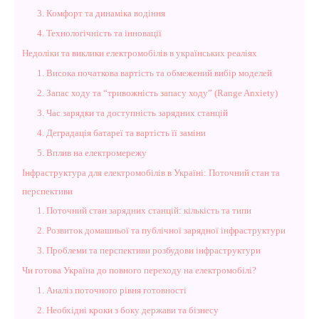
3. Комфорт та динаміка водіння
4. Технологічність та інновації
Недоліки та виклики електромобілів в українських реаліях
1. Висока початкова вартість та обмежений вибір моделей
2. Запас ходу та “тривожність запасу ходу” (Range Anxiety)
3. Час зарядки та доступність зарядних станцій
4. Деградація батареї та вартість її заміни
5. Вплив на електромережу
Інфраструктура для електромобілів в Україні: Поточний стан та
перспективи
1. Поточний стан зарядних станцій: кількість та типи
2. Розвиток домашньої та публічної зарядної інфраструктури
3. Проблеми та перспективи розбудови інфраструктури
Чи готова Україна до повного переходу на електромобілі?
1. Аналіз поточного рівня готовності
2. Необхідні кроки з боку держави та бізнесу