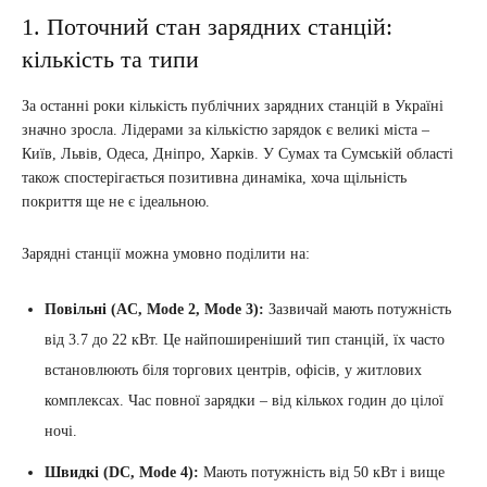
1. Поточний стан зарядних станцій:
кількість та типи
За останні роки кількість публічних зарядних станцій в Україні
значно зросла. Лідерами за кількістю зарядок є великі міста –
Київ, Львів, Одеса, Дніпро, Харків. У Сумах та Сумській області
також спостерігається позитивна динаміка, хоча щільність
покриття ще не є ідеальною.
Зарядні станції можна умовно поділити на:
Повільні (AC, Mode 2, Mode 3):
Зазвичай мають потужність
від 3.7 до 22 кВт. Це найпоширеніший тип станцій, їх часто
встановлюють біля торгових центрів, офісів, у житлових
комплексах. Час повної зарядки – від кількох годин до цілої
ночі.
Швидкі (DC, Mode 4):
Мають потужність від 50 кВт і вище