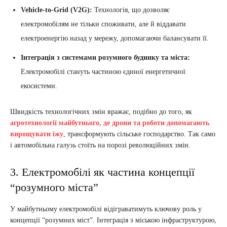
Vehicle-to-Grid (V2G):
Технологія, що дозволяє
електромобілям не тільки споживати, але й віддавати
електроенергію назад у мережу, допомагаючи балансувати її.
Інтеграція з системами розумного будинку та міста:
Електромобілі стануть частиною єдиної енергетичної
екосистеми.
Швидкість технологічних змін вражає, подібно до того, як
агротехнології майбутнього, де дрони та роботи допомагають
вирощувати їжу
, трансформують сільське господарство. Так само
і автомобільна галузь стоїть на порозі революційних змін.
3. Електромобілі як частина концепції
“розумного міста”
У майбутньому електромобілі відіграватимуть ключову роль у
концепції “розумних міст”. Інтеграція з міською інфраструктурою,