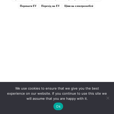
Переваги EV
Перехід на EV
Ціни на електромобілі
We use cookies to ensure that we give you the best
experience on our website. If you continue to use this site we
will assume that you are happy with it.
Ok
Related