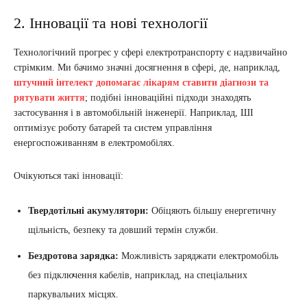
2. Інновації та нові технології
Технологічний прогрес у сфері електротранспорту є надзвичайно
стрімким. Ми бачимо значні досягнення в сфері, де, наприклад,
штучний інтелект допомагає лікарям ставити діагнози та
рятувати життя
; подібні інноваційні підходи знаходять
застосування і в автомобільній інженерії. Наприклад, ШІ
оптимізує роботу батарей та систем управління
енергоспоживанням в електромобілях.
Очікуються такі інновації:
Твердотільні акумулятори:
Обіцяють більшу енергетичну
щільність, безпеку та довший термін служби.
Бездротова зарядка:
Можливість заряджати електромобіль
без підключення кабелів, наприклад, на спеціальних
паркувальних місцях.