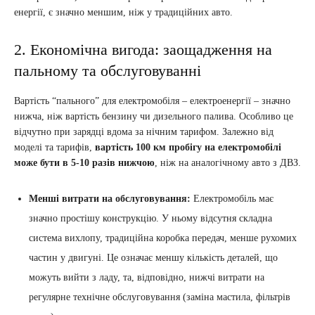
енергії, є значно меншим, ніж у традиційних авто.
2. Економічна вигода: заощадження на
пальному та обслуговуванні
Вартість “пального” для електромобіля – електроенергії – значно
нижча, ніж вартість бензину чи дизельного палива. Особливо це
відчутно при зарядці вдома за нічним тарифом. Залежно від
моделі та тарифів,
вартість 100 км пробігу на електромобілі
може бути в 5-10 разів нижчою
, ніж на аналогічному авто з ДВЗ.
Менші витрати на обслуговування:
Електромобіль має
значно простішу конструкцію. У ньому відсутня складна
система вихлопу, традиційна коробка передач, менше рухомих
частин у двигуні. Це означає меншу кількість деталей, що
можуть вийти з ладу, та, відповідно, нижчі витрати на
регулярне технічне обслуговування (заміна мастила, фільтрів