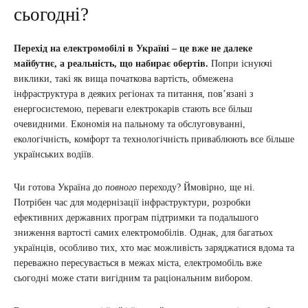
сьогодні?
Перехід на електромобілі в Україні – це вже не далеке
майбутнє, а реальність, що набирає обертів.
Попри існуючі
виклики, такі як вища початкова вартість, обмежена
інфраструктура в деяких регіонах та питання, пов’язані з
енергосистемою, переваги електрокарів стають все більш
очевидними. Економія на пальному та обслуговуванні,
екологічність, комфорт та технологічність приваблюють все більше
українських водіїв.
Чи готова Україна до
повного
переходу? Ймовірно, ще ні.
Потрібен час для модернізації інфраструктури, розробки
ефективних державних програм підтримки та подальшого
зниження вартості самих електромобілів. Однак, для багатьох
українців, особливо тих, хто має можливість заряджатися вдома та
переважно пересувається в межах міста, електромобіль вже
сьогодні може стати вигідним та раціональним вибором.