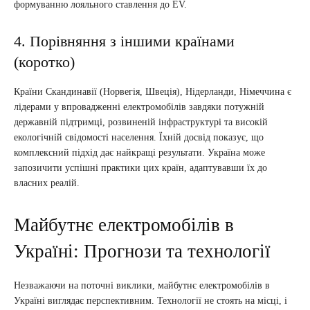
формуванню лояльного ставлення до EV.
4. Порівняння з іншими країнами
(коротко)
Країни Скандинавії (Норвегія, Швеція), Нідерланди, Німеччина є
лідерами у впровадженні електромобілів завдяки потужній
державній підтримці, розвиненій інфраструктурі та високій
екологічній свідомості населення. Їхній досвід показує, що
комплексний підхід дає найкращі результати. Україна може
запозичити успішні практики цих країн, адаптувавши їх до
власних реалій.
Майбутнє електромобілів в
Україні: Прогнози та технології
Незважаючи на поточні виклики, майбутнє електромобілів в
Україні виглядає перспективним. Технології не стоять на місці, і