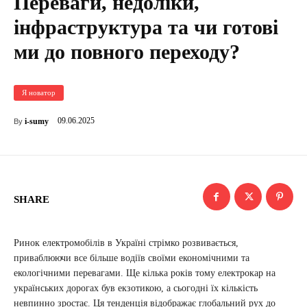
Переваги, недоліки,
інфраструктура та чи готові
ми до повного переходу?
Я новатор
09.06.2025
i-sumy
By
SHARE
Ринок електромобілів в Україні стрімко розвивається,
приваблюючи все більше водіїв своїми економічними та
екологічними перевагами. Ще кілька років тому електрокар на
українських дорогах був екзотикою, а сьогодні їх кількість
невпинно зростає. Ця тенденція відображає глобальний рух до