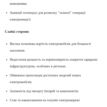
компаніями.
Значний потенціал для розвитку “зеленої” генерації
електроенергії.
Слабкі сторони:
Висока початкова вартість електромобілів для більшості
населення.
Недостатня щільність та нерівномірність покриття зарядною
інфраструктурою, особливо в регіонах.
Обмежена пропозиція доступних моделей нових
електромобілів.
Залежність від імпорту батарей та компонентів.
Стан та навантаження на існуючі електромережі.