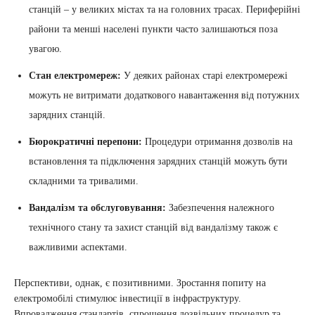
станцій – у великих містах та на головних трасах. Периферійні
райони та менші населені пункти часто залишаються поза
увагою.
Стан електромереж:
У деяких районах старі електромережі
можуть не витримати додаткового навантаження від потужних
зарядних станцій.
Бюрократичні перепони:
Процедури отримання дозволів на
встановлення та підключення зарядних станцій можуть бути
складними та тривалими.
Вандалізм та обслуговування:
Забезпечення належного
технічного стану та захист станцій від вандалізму також є
важливими аспектами.
Перспективи, однак, є позитивними. Зростання попиту на
електромобілі стимулює інвестиції в інфраструктуру.
Впровадження стандартів, спрощення дозвільних процедур та