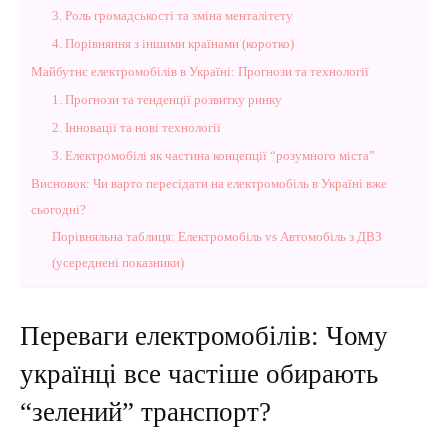
3. Роль громадськості та зміна менталітету
4. Порівняння з іншими країнами (коротко)
Майбутнє електромобілів в Україні: Прогнози та технології
1. Прогнози та тенденції розвитку ринку
2. Інновації та нові технології
3. Електромобілі як частина концепції “розумного міста”
Висновок: Чи варто пересідати на електромобіль в Україні вже
сьогодні?
Порівняльна таблиця: Електромобіль vs Автомобіль з ДВЗ
(усереднені показники)
Переваги електромобілів: Чому
українці все частіше обирають
“зелений” транспорт?