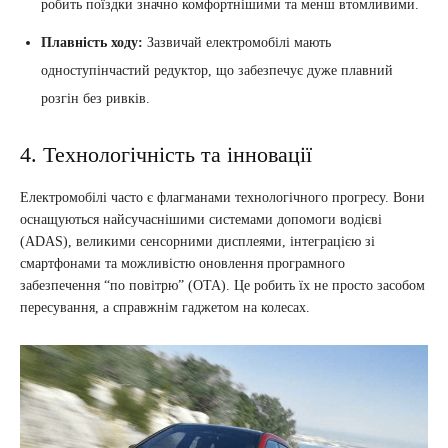
робить поїздки значно комфортнішими та менш втомливими.
Плавність ходу:
Зазвичай електромобілі мають
одноступінчастий редуктор, що забезпечує дуже плавний
розгін без ривків.
4. Технологічність та інновації
Електромобілі часто є флагманами технологічного прогресу. Вони
оснащуються найсучаснішими системами допомоги водієві
(ADAS), великими сенсорними дисплеями, інтеграцією зі
смартфонами та можливістю оновлення програмного
забезпечення “по повітрю” (OTA). Це робить їх не просто засобом
пересування, а справжнім гаджетом на колесах.