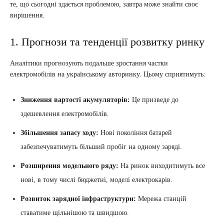
те, що сьогодні здається проблемою, завтра може знайти своє
вирішення.
1. Прогнози та тенденції розвитку ринку
Аналітики прогнозують подальше зростання частки
електромобілів на українському авторинку. Цьому сприятимуть:
Зниження вартості акумуляторів:
Це призведе до
здешевлення електромобілів.
Збільшення запасу ходу:
Нові покоління батарей
забезпечуватимуть більший пробіг на одному заряді.
Розширення модельного ряду:
На ринок виходитимуть все
нові, в тому числі бюджетні, моделі електрокарів.
Розвиток зарядної інфраструктури:
Мережа станцій
ставатиме щільнішою та швидшою.