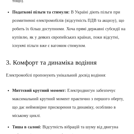
тощо).
Податкові пільги та стимули:
В Україні діють пільги при
розмитненні електромобілів (відсутність ПДВ та акцизу), що
робить їх більш доступними. Хоча прямі державні субсидії на
купівлю, як у деяких європейських країнах, поки відсутні,
існуючі пільги вже є вагомим стимулом.
3. Комфорт та динаміка водіння
Електромобілі пропонують унікальний досвід водіння:
Миттєвий крутний момент:
Електродвигун забезпечує
максимальний крутний момент практично з першого оберту,
що дає неймовірне прискорення та динаміку, особливо в
міському циклі.
Тиша в салоні:
Відсутність вібрацій та шуму від двигуна