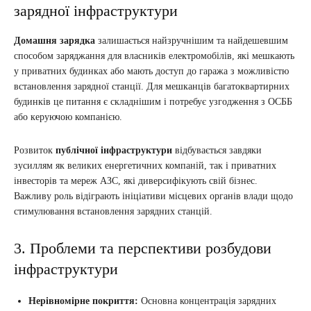
зарядної інфраструктури
Домашня зарядка
залишається найзручнішим та найдешевшим
способом заряджання для власників електромобілів, які мешкають
у приватних будинках або мають доступ до гаража з можливістю
встановлення зарядної станції. Для мешканців багатоквартирних
будинків це питання є складнішим і потребує узгодження з ОСББ
або керуючою компанією.
Розвиток
публічної інфраструктури
відбувається завдяки
зусиллям як великих енергетичних компаній, так і приватних
інвесторів та мереж АЗС, які диверсифікують свій бізнес.
Важливу роль відіграють ініціативи місцевих органів влади щодо
стимулювання встановлення зарядних станцій.
3. Проблеми та перспективи розбудови
інфраструктури
Нерівномірне покриття:
Основна концентрація зарядних