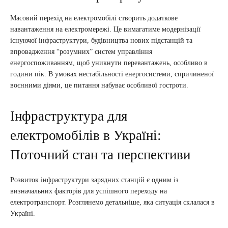
Масовий перехід на електромобілі створить додаткове
навантаження на електромережі. Це вимагатиме модернізації
існуючої інфраструктури, будівництва нових підстанцій та
впровадження “розумних” систем управління
енергоспоживанням, щоб уникнути перевантажень, особливо в
години пік. В умовах нестабільності енергосистеми, спричиненої
воєнними діями, це питання набуває особливої гостроти.
Інфраструктура для
електромобілів в Україні:
Поточний стан та перспективи
Розвиток інфраструктури зарядних станцій є одним із
визначальних факторів для успішного переходу на
електротранспорт. Розглянемо детальніше, яка ситуація склалася в
Україні.