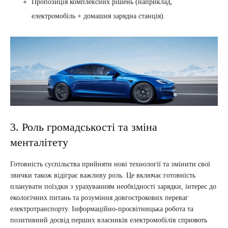
Пропозиція комплексних рішень (наприклад,
електромобіль + домашня зарядна станція).
3. Роль громадськості та зміна
менталітету
Готовність суспільства прийняти нові технології та змінити свої
звички також відіграє важливу роль. Це включає готовність
планувати поїздки з урахуванням необхідності зарядки, інтерес до
екологічних питань та розуміння довгострокових переваг
електротранспорту. Інформаційно-просвітницька робота та
позитивний досвід перших власників електромобілів сприяють