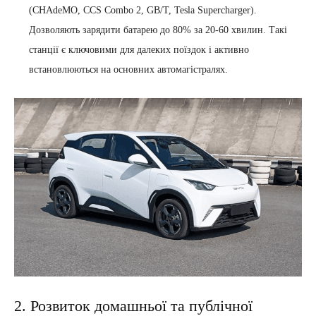
(CHAdeMO, CCS Combo 2, GB/T, Tesla Supercharger).
Дозволяють зарядити батарею до 80% за 20-60 хвилин. Такі
станції є ключовими для далеких поїздок і активно
встановлюються на основних автомагістралях.
2. Розвиток домашньої та публічної