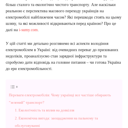
більш сталого та екологічно чистого транспорту. Але наскільки
реальною є перспектива масового переходу українців на
електромобілі найближчим часом? Які перешкоди стоять на цьому
шляху, та які можливості відкриваються перед країною? Про це
далі на
i-sumy.com
.
У цій статті ми детально розглянемо всі аспекти володіння
електромобілем в Україні: від очевидних переваг до прихованих
недоліків, проаналізуємо стан зарядної інфраструктури та
спробуємо дати відповідь на головне питання – чи готова Україна
до ери електромобільності.
Переваги електромобілів: Чому українці все частіше обирають
“зелений” транспорт?
1. Екологічність та вплив на довкілля
2. Економічна вигода: заощадження на пальному та
обслуговуванні