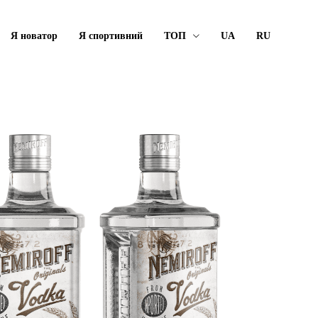
Я новатор
Я спортивний
ТОП
UA
RU