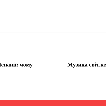
Іспанії: чому
Музика світла: