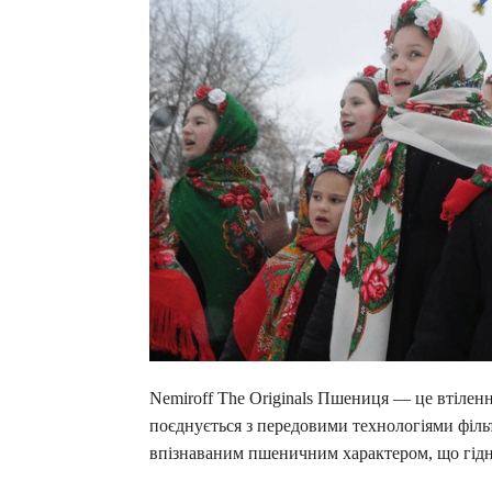
Nemiroff The Originals Пшениця — це втіленн
поєднується з передовими технологіями фільт
впізнаваним пшеничним характером, що гідн