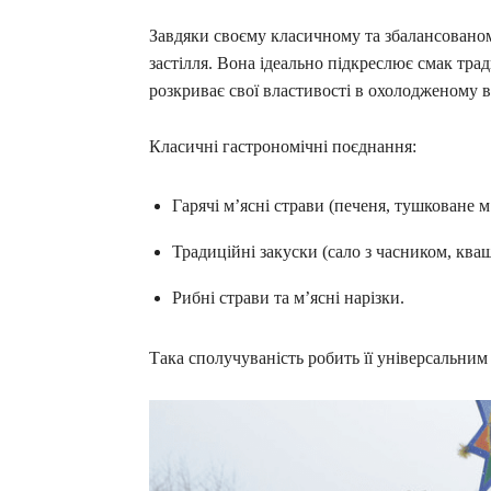
Завдяки своєму класичному та збалансованом
застілля. Вона ідеально підкреслює смак тр
розкриває свої властивості в охолодженому в
Класичні гастрономічні поєднання:
Гарячі м’ясні страви (печеня, тушковане м
Традиційні закуски (сало з часником, кваш
Рибні страви та м’ясні нарізки.
Така сполучуваність робить її універсальним 