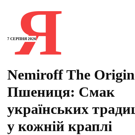
Я
7 СЕРПНЯ 2026
Nemiroff The Origin
Пшениця: Смак
українських тради
у кожній краплі