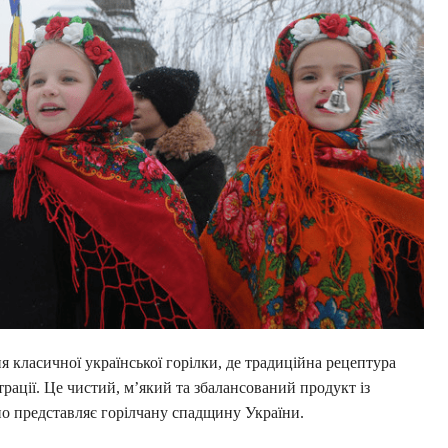
я класичної української горілки, де традиційна рецептура
рації. Це чистий, м’який та збалансований продукт із
о представляє горілчану спадщину України.