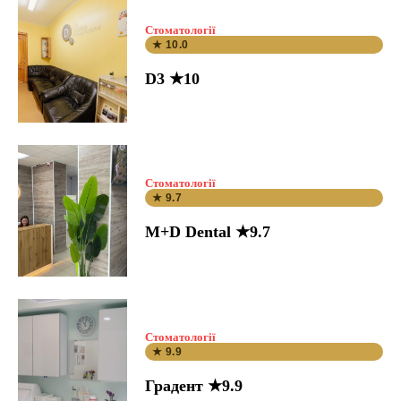
Стоматології
★ 10.0
D3 ★10
Стоматології
★ 9.7
M+D Dental ★9.7
Стоматології
★ 9.9
Градент ★9.9