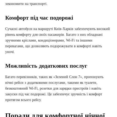
зекономити на транспорті.
Комфорт під час подорожі
Сучасні автобуси на маршруті Київ-Харків забезпечують високий
рівень комфорту для своїх пасажирів. Багато з них обладнані
зручними кріслами, кондиціонерами, Wi-Fi та іншими
перевагами, що дозволяють подорожувати в комфорті навіть
уночі.
Можливість додаткових послуг
Багато перевізників, таких як «Зелений Слон 7», пропонують
нічні рейси з додатковими послугами, такими як туалети,
безкоштовний Wi-Fi, розетки для зарядки пристроїв і навіть
закуски під час подорожі. Це забезпечує зручність і комфорт
протягом всього рейсу.
Поради для комфортної нічної