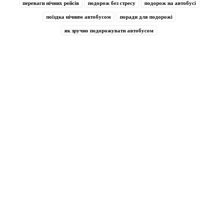
переваги нічних рейсів
подорож без стресу
подорож на автобусі
поїздка нічним автобусом
поради для подорожі
як зручно подорожувати автобусом