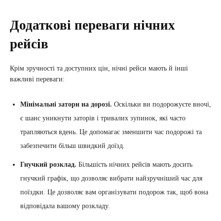
Додаткові переваги нічних
рейсів
Крім зручності та доступних цін, нічні рейси мають й інші
важливі переваги:
Мінімальні затори на дорозі.
Оскільки ви подорожуєте вночі,
є шанс уникнути заторів і тривалих зупинок, які часто
трапляються вдень. Це допомагає зменшити час подорожі та
забезпечити більш швидкий доїзд.
Гнучкий розклад.
Більшість нічних рейсів мають досить
гнучкий графік, що дозволяє вибрати найзручніший час для
поїздки. Це дозволяє вам організувати подорож так, щоб вона
відповідала вашому розкладу.