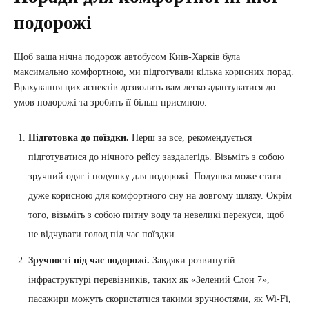
подорожі
Щоб ваша нічна подорож автобусом Київ-Харків була
максимально комфортною, ми підготували кілька корисних порад.
Врахування цих аспектів дозволить вам легко адаптуватися до
умов подорожі та зробить її більш приємною.
Підготовка до поїздки.
Перш за все, рекомендується
підготуватися до нічного рейсу заздалегідь. Візьміть з собою
зручний одяг і подушку для подорожі. Подушка може стати
дуже корисною для комфортного сну на довгому шляху. Окрім
того, візьміть з собою питну воду та невеликі перекуси, щоб
не відчувати голод під час поїздки.
Зручності під час подорожі.
Завдяки розвинутій
інфраструктурі перевізників, таких як «Зелений Слон 7»,
пасажири можуть скористатися такими зручностями, як Wi-Fi,