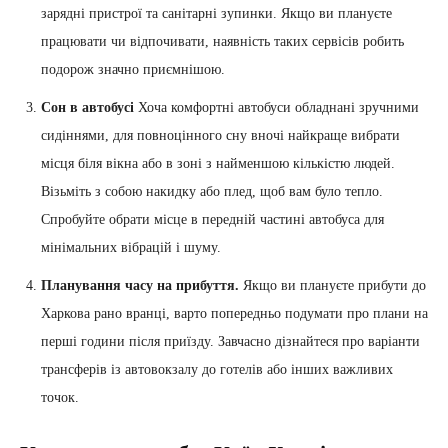
зарядні пристрої та санітарні зупинки. Якщо ви плануєте
працювати чи відпочивати, наявність таких сервісів робить
подорож значно приємнішою.
Сон в автобусі
Хоча комфортні автобуси обладнані зручними
сидіннями, для повноцінного сну вночі найкраще вибрати
місця біля вікна або в зоні з найменшою кількістю людей.
Візьміть з собою накидку або плед, щоб вам було тепло.
Спробуйте обрати місце в передній частині автобуса для
мінімальних вібрацій і шуму.
Планування часу на прибуття.
Якщо ви плануєте прибути до
Харкова рано вранці, варто попередньо подумати про плани на
перші години після приїзду. Завчасно дізнайтеся про варіанти
трансферів із автовокзалу до готелів або інших важливих
точок.