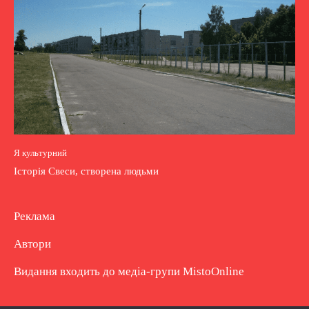
Я культурний
Історія Свеси, створена людьми
Реклама
Автори
Видання входить до медіа-групи
MistoOnline