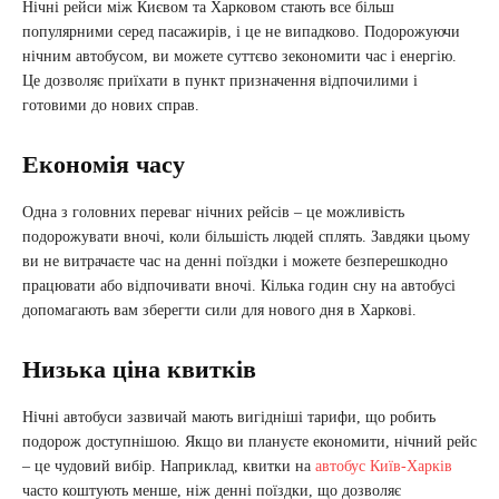
Нічні рейси між Києвом та Харковом стають все більш
популярними серед пасажирів, і це не випадково. Подорожуючи
нічним автобусом, ви можете суттєво зекономити час і енергію.
Це дозволяє приїхати в пункт призначення відпочилими і
готовими до нових справ.
Економія часу
Одна з головних переваг нічних рейсів – це можливість
подорожувати вночі, коли більшість людей сплять. Завдяки цьому
ви не витрачаєте час на денні поїздки і можете безперешкодно
працювати або відпочивати вночі. Кілька годин сну на автобусі
допомагають вам зберегти сили для нового дня в Харкові.
Низька ціна квитків
Нічні автобуси зазвичай мають вигідніші тарифи, що робить
подорож доступнішою. Якщо ви плануєте економити, нічний рейс
– це чудовий вибір. Наприклад, квитки на
автобус Київ-Харків
часто коштують менше, ніж денні поїздки, що дозволяє