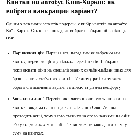
Квитки на автобус Київ-Харків: як
вибрати найкращий варіант?
Одним з важливих аспектів подорожі є вибір квитків на автобус
Київ-Харків. Ось кілька порад, як вибрати найкращий варіант для
себе:
Порівняння цін.
Перш за все, перед тим як забронювати
квиток, перевірте ціни у кількох перевізників. Найкраще
порівнювати ціни на спеціалізованих онлайн-майданчиках для
бронювання автобусних квитків. У такому разі ви зможете
обрати оптимальний варіант за ціною та рівнем комфорту.
Знижки та акції.
Перевізники часто пропонують знижки на
квитки, зокрема на нічні рейси. «Зелений Слон 7» іноді
проводить акції, тому варто стежити за оголошеннями на сайті
або у соцмережах компанії. Так ви можете заощадити значну
суму на квитках.