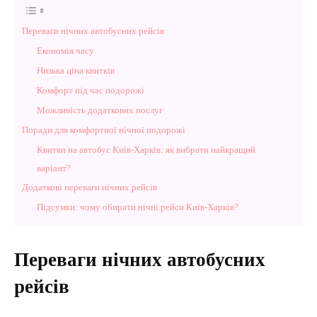
Переваги нічних автобусних рейсів
Економія часу
Низька ціна квитків
Комфорт під час подорожі
Можливість додаткових послуг
Поради для комфортної нічної подорожі
Квитки на автобус Київ-Харків: як вибрати найкращий
варіант?
Додаткові переваги нічних рейсів
Підсумки: чому обирати нічні рейси Київ-Харків?
Переваги нічних автобусних
рейсів