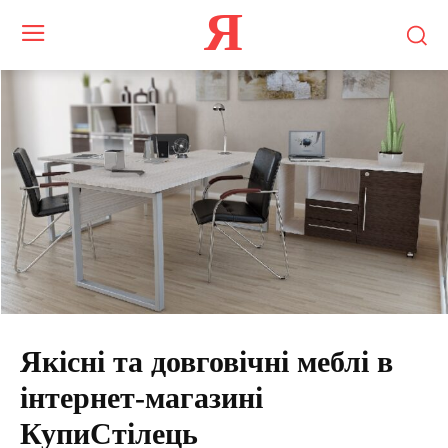
Я
Якісні та довговічні меблі в
інтернет-магазині
КупиСтілець