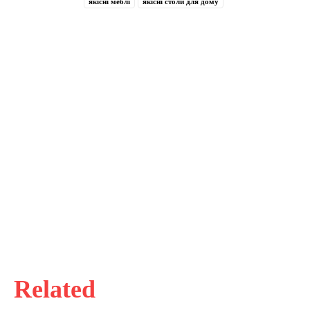
якісні меблі
якісні столи для дому
Related