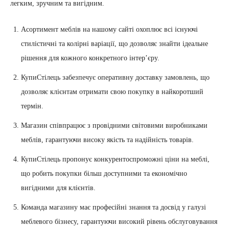
легким, зручним та вигідним.
Асортимент меблів на нашому сайті охоплює всі існуючі
стилістичні та колірні варіації, що дозволяє знайти ідеальне
рішення для кожного конкретного інтер’єру.
КупиСтілець забезпечує оперативну доставку замовлень, що
дозволяє клієнтам отримати свою покупку в найкоротший
термін.
Магазин співпрацює з провідними світовими виробниками
меблів, гарантуючи високу якість та надійність товарів.
КупиСтілець пропонує конкурентоспроможні ціни на меблі,
що робить покупки більш доступними та економічно
вигідними для клієнтів.
Команда магазину має професійні знання та досвід у галузі
меблевого бізнесу, гарантуючи високий рівень обслуговування