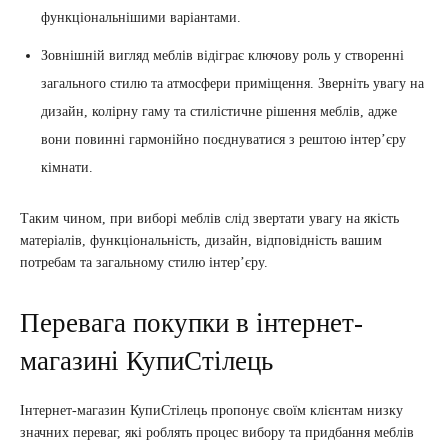
функціональнішими варіантами.
Зовнішній вигляд меблів відіграє ключову роль у створенні
загального стилю та атмосфери приміщення. Зверніть увагу на
дизайн, колірну гаму та стилістичне рішення меблів, адже
вони повинні гармонійно поєднуватися з рештою інтер’єру
кімнати.
Таким чином, при виборі меблів слід звертати увагу на якість
матеріалів, функціональність, дизайн, відповідність вашим
потребам та загальному стилю інтер’єру.
Перевага покупки в інтернет-
магазині КупиСтілець
Інтернет-магазин КупиСтілець пропонує своїм клієнтам низку
значних переваг, які роблять процес вибору та придбання меблів