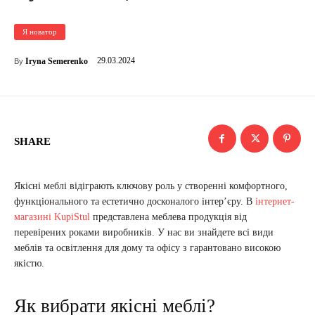
Я новатор
29.03.2024
Iryna Semerenko
By
SHARE
Якісні меблі відіграють ключову роль у створенні комфортного,
функціонального та естетично досконалого інтер’єру. В
інтернет-
магазині KupiStul
представлена меблева продукція від
перевірених роками виробників. У нас ви знайдете всі види
меблів та освітлення для дому та офісу з гарантовано високою
якістю.
Як вибрати якісні меблі?