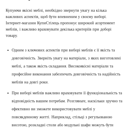
Купуючи якісні меблі, необхідно звернути увагу на кілька
важливих аспектів, щоб бути впевненим у своєму виборі.
Інтернет-магазин КупиСтілець пропонує широкий асортимент
меблів, і важливо враховувати декілька критеріїв при доборі
товару.
Одним з ключових аспектів при виборі меблів є її якість та
довговічність. Зверніть увагу на матеріали, з яких виготовлені
меблі, а також якість складання. Високоякісні матеріали та
професійне виконання забезпечать довговічність та надійність
меблів на довгі роки.
При виборі меблів важливо враховувати її функціональність та
відповідність вашим потребам. Розгляньте, наскільки зручно та
ефективно ви зможете використовувати меблі у
повсякденному житті. Наприклад, стільці з регульованою
висотою, розкладні столи або модульні шафи можуть бути