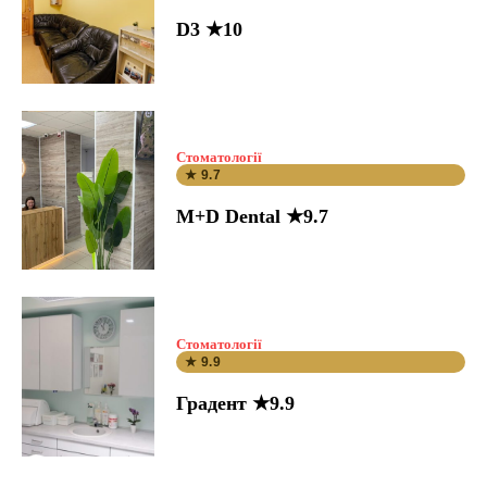
D3 ★10
Стоматології
★ 9.7
M+D Dental ★9.7
Стоматології
★ 9.9
Градент ★9.9