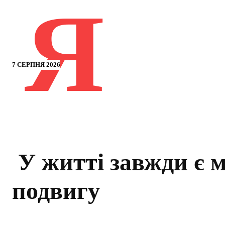
Я
7 СЕРПНЯ 2026
У житті завжди є м
подвигу