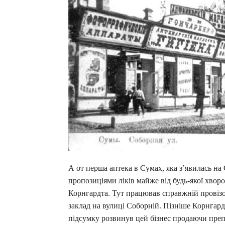
А от перша аптека в Сумах, яка з’явилась на
пропозиціями ліків майже від будь-якої хвор
Корнгардта. Тут працював справжній провізо
заклад на вулиці Соборній. Пізніше Корнгар
підсумку розвинув цей бізнес продаючи преп