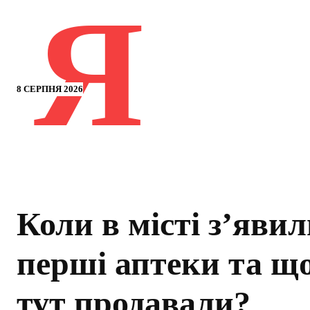
Я
8 СЕРПНЯ 2026
Коли в місті з’яви
перші аптеки та щ
тут продавали?