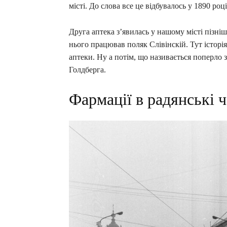
місті. До слова все це відбувалось у 1890 році
Друга аптека з’явилась у нашому місті пізні
нього працював поляк Слівінскій. Тут історія
аптеки. Ну а потім, що називається поперло 
Голдберга.
Фармації в радянські 