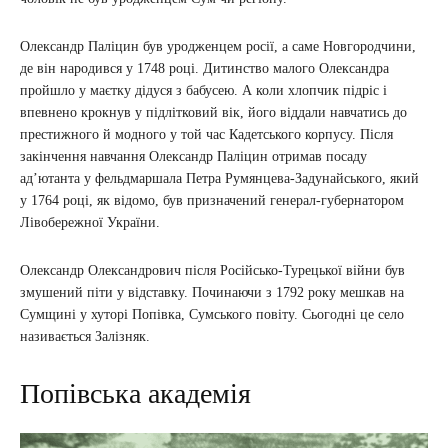
Олександр Паліцин був уродженцем росії, а саме Новгородчини,
де він народився у 1748 році. Дитинство малого Олександра
пройшло у маєтку дідуся з бабусею. А коли хлопчик підріс і
впевнено крокнув у підлітковий вік, його віддали навчатись до
престижного й модного у той час Кадетського корпусу. Після
закінчення навчання Олександр Паліцин отримав посаду
ад’ютанта у фельдмаршала Петра Румянцева-Задунайського, який
у 1764 році, як відомо, був призначений генерал-губернатором
Лівобережної України.
Олександр Олександрович після Російсько-Турецької війни був
змушений піти у відставку. Починаючи з 1792 року мешкав на
Сумщині у хуторі Попівка, Сумського повіту. Сьогодні це село
називається Залізняк.
Попівська академія