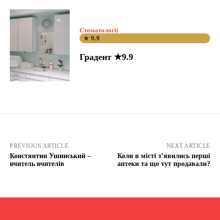
Стоматології
★ 9.9
Градент ★9.9
PREVIOUS ARTICLE
NEXT ARTICLE
Констянтин Ушинський –
Коли в місті з’явились перші
вчитель вчителів
аптеки та що тут продавали?