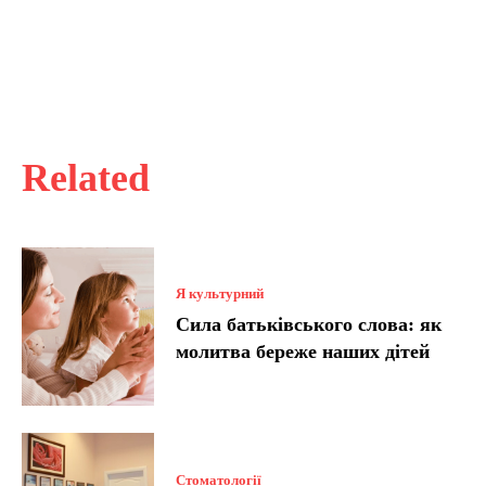
Related
Я культурний
Сила батьківського слова: як
молитва береже наших дітей
Стоматології