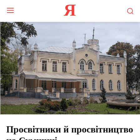
Я
Просвітники й просвітництво