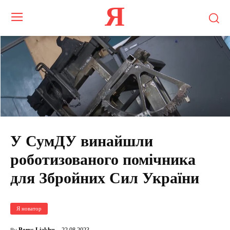
Я
У СумДУ винайшли
роботизованого помічника
для Збройних Сил України
Я новатор
22.08.2023