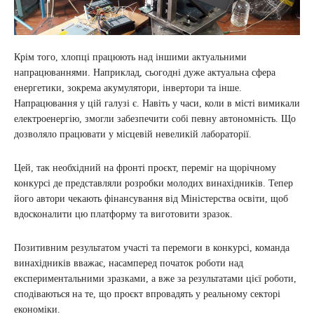
Крім того, хлопці працюють над іншими актуальними
напрацюваннями. Наприклад, сьогодні дуже актуальна сфера
енергетики, зокрема акумулятори, інвертори та інше.
Напрацювання у цій галузі є. Навіть у часи, коли в місті вимикали
електроенергію, змогли забезпечити собі певну автономність. Що
дозволяло працювати у місцевій невеликій лабораторії.
Цей, так необхідний на фронті проєкт, переміг на щорічному
конкурсі де представляли розробки молодих винахідників. Тепер
його автори чекають фінансування від Міністерства освіти, щоб
вдосконалити цю платформу та виготовити зразок.
Позитивним результатом участі та перемоги в конкурсі, команда
винахідників вважає, насамперед початок роботи над
експериментальними зразками, а вже за результатами цієї роботи,
сподіваються на те, що проєкт впровадять у реальному секторі
економіки.