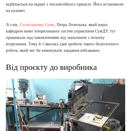
відбувається на екрані з тепловізійного прицілу. Його встановили
на кулемет.
Зі слів,
Суспильному Суми
, Петра Леонтьєва, який керує
кафедрою комп’ютеризованих систем управління СумДУ, тут
працювали над замовленнями від захисників з початку
вторгнення. Тому й з’явилась ідея зробити такого безпілотного
робота, який міг би виконувати завдання військових.
Від проєкту до виробника