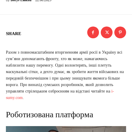
Borys Liakhu
By
SHARE
Разом з повномасштабним вторгненням армії росії в Україну всі
сум’яни допомагають фронту, хто як може, намагаючись
наблизити нашу перемогу. Одні волонтерять, інші плетуть
маскувальні сітки, а дехто думає, як зробити життя військових на
передовій безпечнішим і при цьому знищувати якомога більше
ворога. Про винахід сумських розробників, який дозволить
управляти стрілецьким озброєнням на відстані читайте на
i-
sumy.com
.
Роботизована платформа