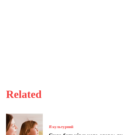
Related
Я культурний