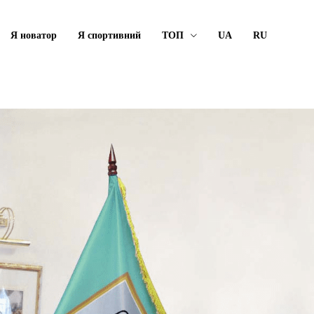
Я новатор
Я спортивний
ТОП
UA
RU