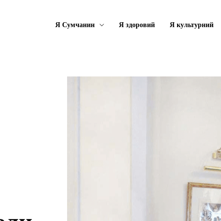
Я Сумчанин
Я здоровий
Я культурний